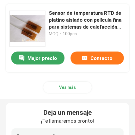
Sensor de temperatura RTD de
platino aislado con película fina
para sistemas de calefacción
por suelo
MOQ：100pcs
Mejor precio
Contacto
Vea más
Deja un mensaje
¡Te llamaremos pronto!