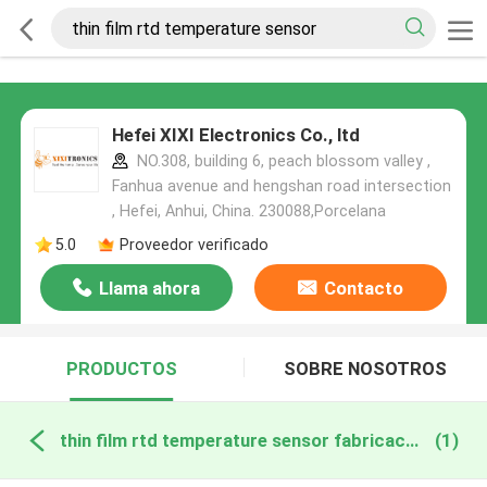
Hefei XIXI Electronics Co., ltd
NO.308, building 6, peach blossom valley ,
Fanhua avenue and hengshan road intersection
, Hefei, Anhui, China. 230088,Porcelana
5.0
Proveedor verificado
Llama ahora
Contacto
PRODUCTOS
SOBRE NOSOTROS
thin film rtd temperature sensor fabricación en línea
(1)