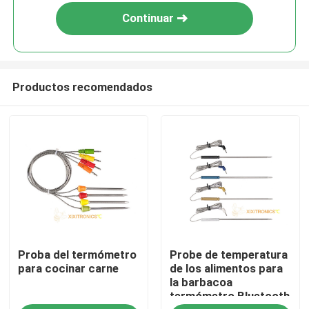
Continuar
Productos recomendados
Inicio
Proba del termómetro
Probe de temperatura
Sobre nosotros
para cocinar carne
de los alimentos para
la barbacoa
termómetro Bluetooth
Contactos