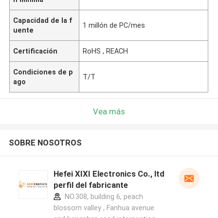
Capacidad de la f
1 millón de PC/mes
uente
Certificación
RoHS , REACH
Condiciones de p
T/T
ago
Vea más
SOBRE NOSOTROS
Hefei XIXI Electronics Co., ltd
perfil del fabricante
NO.308, building 6, peach
blossom valley , Fanhua avenue