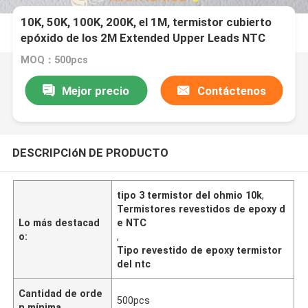
10K, 50K, 100K, 200K, el 1M, termistor cubierto
epóxido de los 2M Extended Upper Leads NTC
MOQ：500pcs
Mejor precio
Contáctenos
DESCRIPCIóN DE PRODUCTO
tipo 3 termistor del ohmio 10k
,
Termistores revestidos de epoxy d
Lo más destacad
e NTC
o:
,
Tipo revestido de epoxy termistor
del ntc
Cantidad de orde
500pcs
n mínima