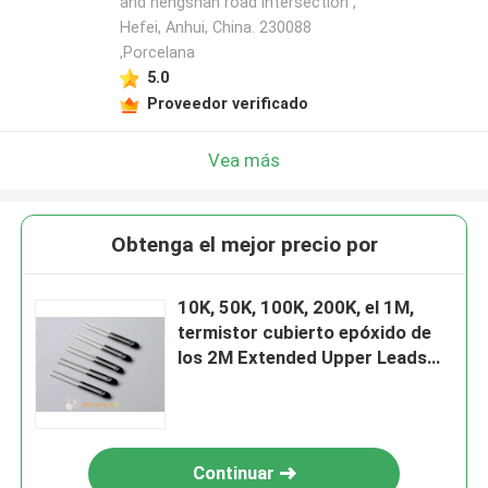
and hengshan road intersection ,
Hefei, Anhui, China. 230088
,Porcelana
5.0
Proveedor verificado
Vea más
Obtenga el mejor precio por
10K, 50K, 100K, 200K, el 1M,
termistor cubierto epóxido de
los 2M Extended Upper Leads
NTC
Continuar