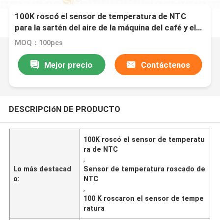
100K roscó el sensor de temperatura de NTC
para la sartén del aire de la máquina del café y el
horno que cocía
MOQ：100pcs
Mejor precio
Contáctenos
DESCRIPCIóN DE PRODUCTO
100K roscó el sensor de temperatu
ra de NTC
,
Lo más destacad
Sensor de temperatura roscado de
o:
NTC
,
100 K roscaron el sensor de tempe
ratura