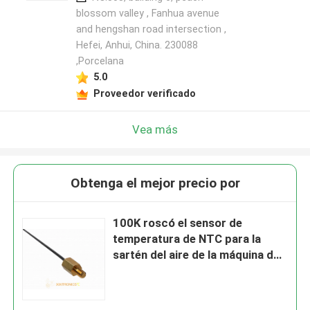
blossom valley , Fanhua avenue
and hengshan road intersection ,
Hefei, Anhui, China. 230088
,Porcelana
5.0
Proveedor verificado
Vea más
Obtenga el mejor precio por
100K roscó el sensor de
temperatura de NTC para la
sartén del aire de la máquina del
café y el horno que cocía