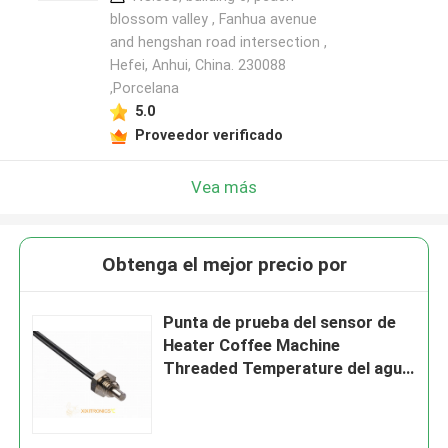
blossom valley , Fanhua avenue
and hengshan road intersection ,
Hefei, Anhui, China. 230088
,Porcelana
5.0
Proveedor verificado
Vea más
Obtenga el mejor precio por
Punta de prueba del sensor de
Heater Coffee Machine
Threaded Temperature del agua
100K